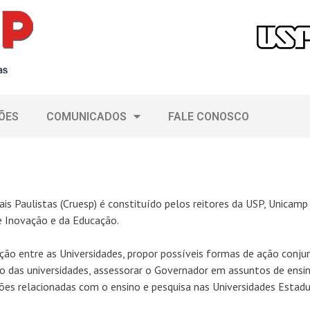
ÕES
COMUNICADOS
FALE CONOSCO
is Paulistas (Cruesp) é constituído pelos reitores da USP, Unicamp
 e Inovação e da Educação.
ação entre as Universidades, propor possíveis formas de ação conju
o das universidades, assessorar o Governador em assuntos de ensi
tões relacionadas com o ensino e pesquisa nas Universidades Estadu