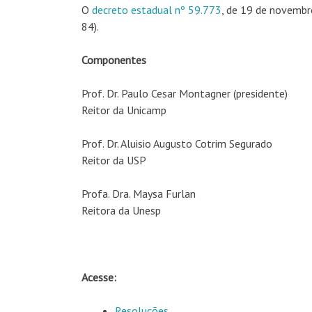
O
decreto estadual nº 59.773
, de 19 de novembr
84).
Componentes
Prof. Dr. Paulo Cesar Montagner (presidente)
Reitor da Unicamp
Prof. Dr. Aluisio Augusto Cotrim Segurado
Reitor da USP
Profa. Dra. Maysa Furlan
Reitora da Unesp
Acesse:
Resoluções